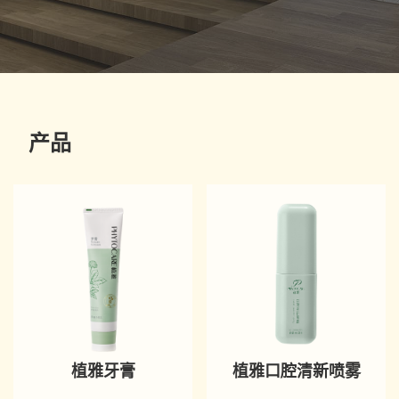
产品
植雅牙膏
植雅口腔清新喷雾