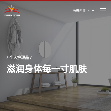
马来西亚 - 中
/ 个人护理品 /
滋润身体每一寸肌肤