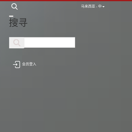
马来西亚 - 中
搜寻
会员登入