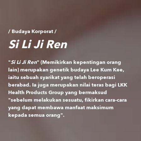
/ Budaya Korporat /
Si Li Ji Ren
"
Si Li Ji Ren
" (Memikirkan kepentingan orang
lain) merupakan genetik budaya Lee Kum Kee,
iaitu sebuah syarikat yang telah beroperasi
berabad. Ia juga merupakan nilai teras bagi LKK
Health Products Group yang bermaksud
"sebelum melakukan sesuatu, fikirkan cara-cara
yang dapat membawa manfaat maksimum
kepada semua orang".