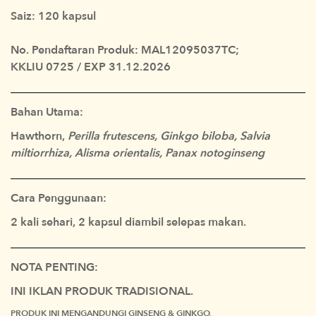
Saiz: 120 kapsul
No. Pendaftaran Produk: MAL12095037TC;
KKLIU 0725 / EXP 31.12.2026
Bahan Utama:
Hawthorn,
Perilla frutescens, Ginkgo biloba, Salvia
miltiorrhiza, Alisma orientalis, Panax notoginseng
Cara Penggunaan:
2 kali sehari, 2 kapsul diambil selepas makan.
NOTA PENTING:
INI IKLAN PRODUK TRADISIONAL.
PRODUK INI MENGANDUNGI GINSENG & GINKGO.