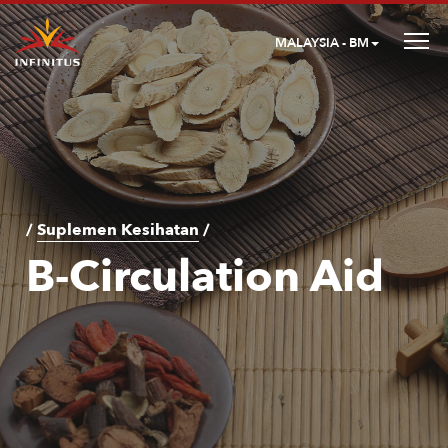
MALAYSIA - BM
/
Suplemen Kesihatan
/
B-Circulation Aid