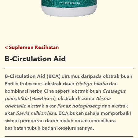
Suplemen Kesihatan
B-Circulation Aid
B-Circulation Aid (BCA)
dirumus daripada ekstrak buah
Perilla frutescens, ekstrak daun
Ginkgo biloba
dan
kombinasi herba Cina seperti ekstrak buah
Crataegus
pinnatifida
(Hawthorn), ekstrak rhizome
Alisma
orientalis
, ekstrak akar
Panax notoginseng
dan ekstrak
akar
Salvia miltiorrhiza
. BCA bukan sahaja memperbaiki
sistem peredaran darah malah dapat memelihara
kesihatan tubuh badan keseluruhannya.