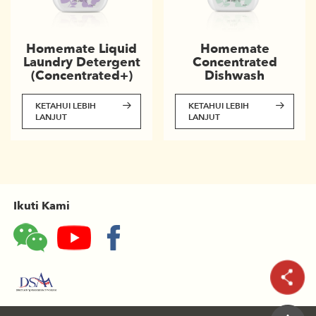
Homemate
Homemate Liquid
Concentrated
Laundry Detergent
Dishwash
(Concentrated+)
KETAHUI LEBIH
KETAHUI LEBIH
LANJUT
LANJUT
Ikuti Kami