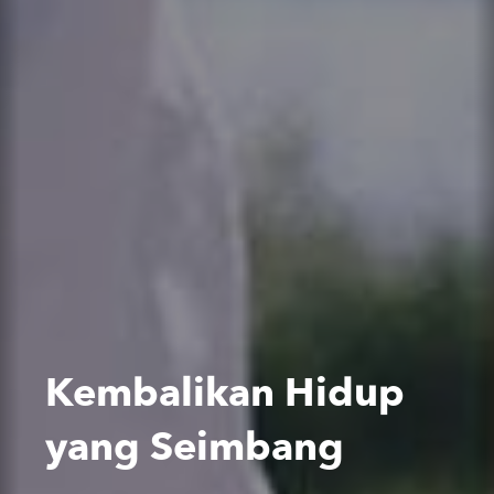
Kembalikan Hidup
yang Seimbang